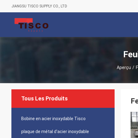
JIANGSU TISCO SUPPLY CO., LTD
Feu
Aperçu
/
F
Tous Les Produits
Fe
Bobine en acier inoxydable Tisco
plaque de métal d'acier inoxydable