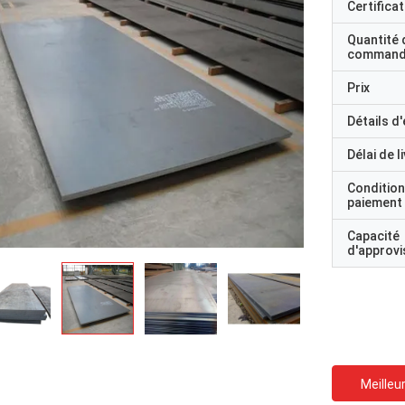
Certificat
Quantité 
command
Prix
Détails d
Délai de l
Condition
paiement
Capacité
d'approv
Meilleur