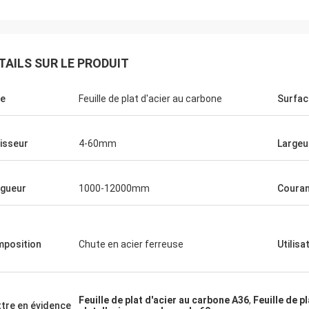
TAILS SUR LE PRODUIT
e
Feuille de plat d'acier au carbone
Surfac
isseur
4-60mm
Largeu
gueur
1000-12000mm
Couran
position
Chute en acier ferreuse
Utilisa
Feuille de plat d'acier au carbone A36
,
Feuille de p
tre en évidence