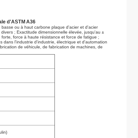
vale d'ASTM A36
basse ou à haut carbone plaque d'acier et d'acier
 divers ; Exactitude dimensionnelle élevée, jusqu'au ±
forte, force à haute résistance et force de fatigue ;
s dans l'industrie d'industrie, électrique et d'automation
brication de véhicule, de fabrication de machines, de
lin)