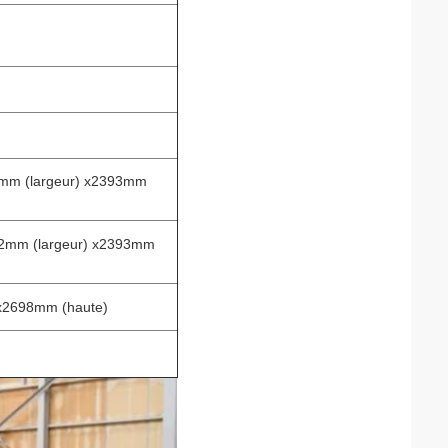
2mm (largeur) x2393mm
52mm (largeur) x2393mm
 x2698mm (haute)