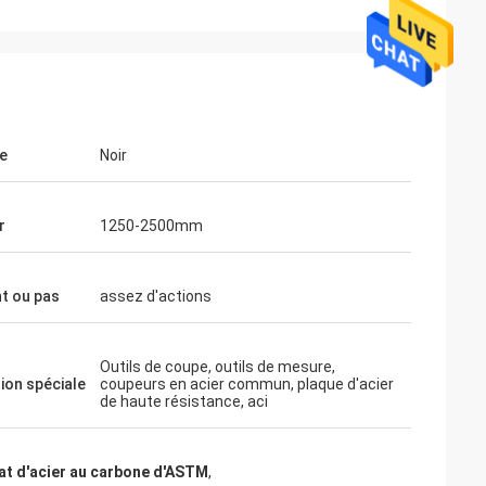
e
Noir
r
1250-2500mm
t ou pas
assez d'actions
Outils de coupe, outils de mesure,
tion spéciale
coupeurs en acier commun, plaque d'acier
de haute résistance, aci
lat d'acier au carbone d'ASTM
,