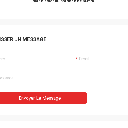
plat d'acier au carbone de 60mm
ISSER UN MESSAGE
Envoyer Le Message