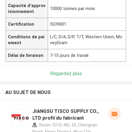
Capacité d'approv
10000 tonnes par mois
isionnement
Certification
ISO9001
Conditions de pai
L/C, D/A, D/P, T/T, Western Union, Mo
ement
neyGram
Délai de livraison
7-15 jours de travail
Regardez plus
AU SUJET DE NOUS
JIANGSU TISCO SUPPLY CO.,
LTD profil du fabricant
Room 3310, NO, 32, Chengnan
Road, Xinwu District, Wuxi City,