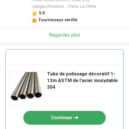
Jiangsu Province，China ,La Chine
5.0
Fournisseur vérifié
Regardez plus
Tube de polissage décoratif 1-
12m ASTM de l'acier inoxydable
304
Continuer