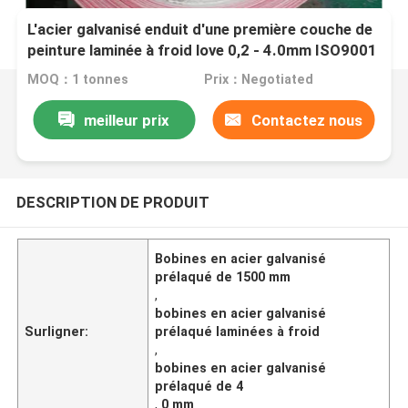
L'acier galvanisé enduit d'une première couche de
peinture laminée à froid love 0,2 - 4.0mm ISO9001
MOQ：1 tonnes
Prix：Negotiated
meilleur prix
Contactez nous
DESCRIPTION DE PRODUIT
Bobines en acier galvanisé
prélaqué de 1500 mm
,
bobines en acier galvanisé
Surligner:
prélaqué laminées à froid
,
bobines en acier galvanisé
prélaqué de 4
,
0 mm