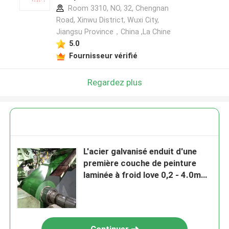
Room 3310, NO, 32, Chengnan
Road, Xinwu District, Wuxi City,
Jiangsu Province，China ,La Chine
5.0
Fournisseur vérifié
Regardez plus
L'acier galvanisé enduit d'une
première couche de peinture
laminée à froid love 0,2 - 4.0mm
ISO9001