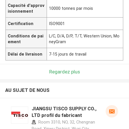
Capacité d'approv
10000 tonnes par mois
isionnement
Certification
ISO9001
Conditions de pai
L/C, D/A, D/P, T/T, Western Union, Mo
ement
neyGram
Délai de livraison
7-15 jours de travail
Regardez plus
AU SUJET DE NOUS
JIANGSU TISCO SUPPLY CO.,
LTD profil du fabricant
Room 3310, NO, 32, Chengnan
Road, Xinwu District, Wuxi City,