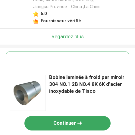
Jiangsu Province，China ,La Chine
5.0
Fournisseur vérifié
Regardez plus
Bobine laminée à froid par miroir
304 NO.1 2B NO.4 8K 6K d'acier
inoxydable de Tisco
Continuer