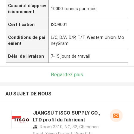
Capacité d'approv
10000 tonnes par mois
isionnement
Certification
ISO9001
Conditions de pai
L/C, D/A, D/P, T/T, Western Union, Mo
ement
neyGram
Délai de livraison
7-15 jours de travail
Regardez plus
AU SUJET DE NOUS
JIANGSU TISCO SUPPLY CO.,
LTD profil du fabricant
Room 3310, NO, 32, Chengnan
Road, Xinwu District, Wuxi City,